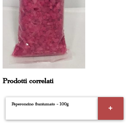
Prodotti correlati
Peperoncino frantumato – 100g