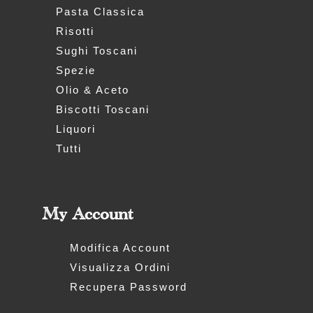
Pasta Classica
Risotti
Sughi Toscani
Spezie
Olio & Aceto
Biscotti Toscani
Liquori
Tutti
My Account
Modifica Account
Visualizza Ordini
Recupera Password