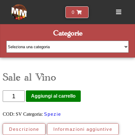
0
Categorie
Sale al Vino
Quantità
Aggiungi al carrello
COD:
SV
Categoria:
Spezie
Descrizione
Informazioni aggiuntive